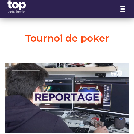
Panneau de gestion des cookies
Tournoi de poker