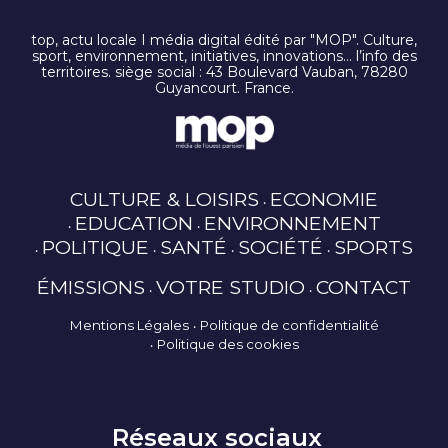
top, actu locale I média digital édité par "MOP". Culture,
sport, environnement, initiatives, innovations… l’info des
territoires. siège social : 43 Boulevard Vauban, 78280
Guyancourt. France.
CULTURE & LOISIRS
ECONOMIE
EDUCATION
ENVIRONNEMENT
POLITIQUE
SANTÉ
SOCIÉTÉ
SPORTS
ÉMISSIONS
VOTRE STUDIO
CONTACT
Mentions Légales
Politique de confidentialité
Politique des cookies
Réseaux sociaux