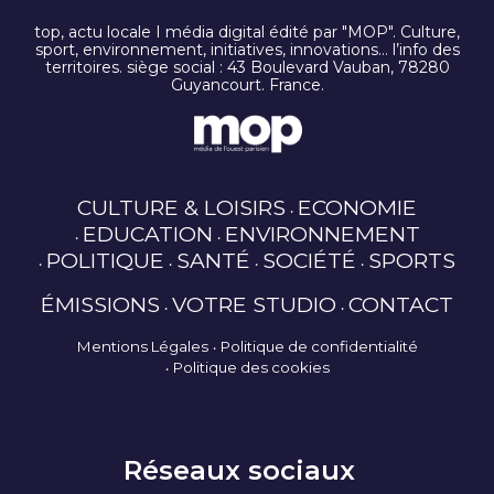
top, actu locale I média digital édité par "MOP". Culture,
sport, environnement, initiatives, innovations… l’info des
territoires. siège social : 43 Boulevard Vauban, 78280
Guyancourt. France.
CULTURE & LOISIRS
ECONOMIE
EDUCATION
ENVIRONNEMENT
POLITIQUE
SANTÉ
SOCIÉTÉ
SPORTS
ÉMISSIONS
VOTRE STUDIO
CONTACT
Mentions Légales
Politique de confidentialité
Politique des cookies
Réseaux sociaux