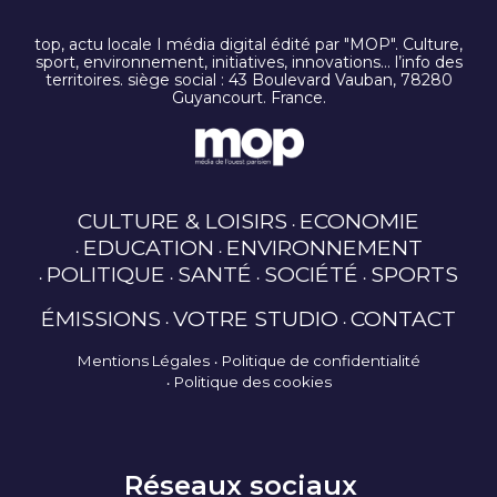
top, actu locale I média digital édité par "MOP". Culture,
sport, environnement, initiatives, innovations… l’info des
territoires. siège social : 43 Boulevard Vauban, 78280
Guyancourt. France.
CULTURE & LOISIRS
ECONOMIE
EDUCATION
ENVIRONNEMENT
POLITIQUE
SANTÉ
SOCIÉTÉ
SPORTS
ÉMISSIONS
VOTRE STUDIO
CONTACT
Mentions Légales
Politique de confidentialité
Politique des cookies
Réseaux sociaux