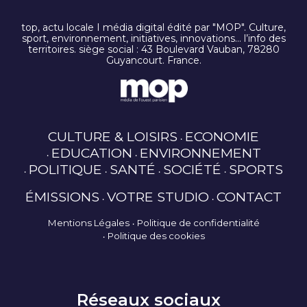
top, actu locale I média digital édité par "MOP". Culture,
sport, environnement, initiatives, innovations… l’info des
territoires. siège social : 43 Boulevard Vauban, 78280
Guyancourt. France.
CULTURE & LOISIRS
ECONOMIE
EDUCATION
ENVIRONNEMENT
POLITIQUE
SANTÉ
SOCIÉTÉ
SPORTS
ÉMISSIONS
VOTRE STUDIO
CONTACT
Mentions Légales
Politique de confidentialité
Politique des cookies
Réseaux sociaux