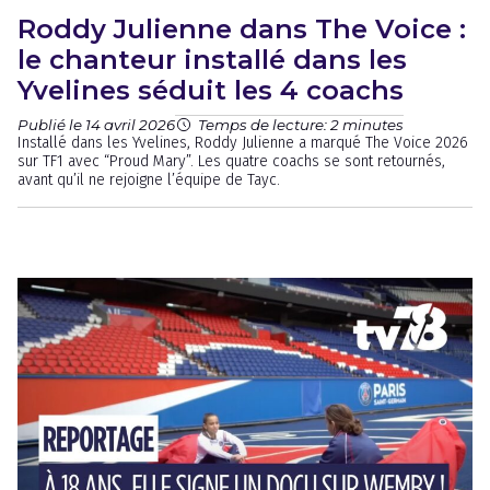
Roddy Julienne dans The Voice :
le chanteur installé dans les
Yvelines séduit les 4 coachs
Publié le 14 avril 2026
Temps de lecture: 2 minutes
Installé dans les Yvelines, Roddy Julienne a marqué The Voice 2026
sur TF1 avec “Proud Mary”. Les quatre coachs se sont retournés,
avant qu’il ne rejoigne l’équipe de Tayc.