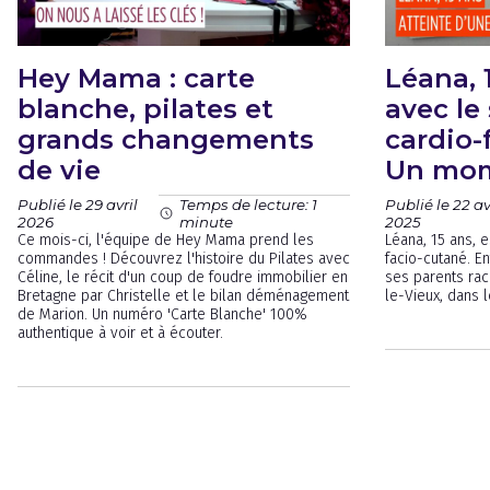
Hey Mama : carte
Léana, 1
blanche, pilates et
avec l
grands changements
cardio-
de vie
Un mom
Publié le 29 avril
Publié le 22 av
Temps de lecture: 1
2026
2025
minute
Ce mois-ci, l'équipe de Hey Mama prend les
Léana, 15 ans, 
commandes ! Découvrez l'histoire du Pilates avec
facio-cutané. E
Céline, le récit d'un coup de foudre immobilier en
ses parents rac
Bretagne par Christelle et le bilan déménagement
le-Vieux, dans l
de Marion. Un numéro 'Carte Blanche' 100%
authentique à voir et à écouter.