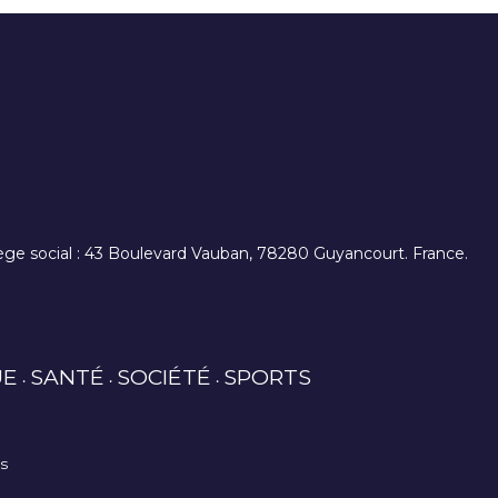
. siège social : 43 Boulevard Vauban, 78280 Guyancourt. France.
UE
SANTÉ
SOCIÉTÉ
SPORTS
es