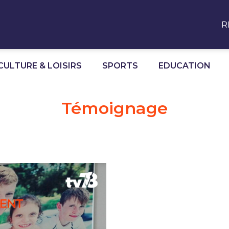
R
CULTURE & LOISIRS
SPORTS
EDUCATION
Témoignage