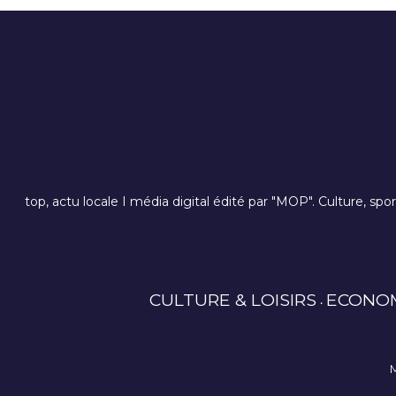
top, actu locale I média digital édité par "MOP". Culture, spo
CULTURE & LOISIRS
ECONO