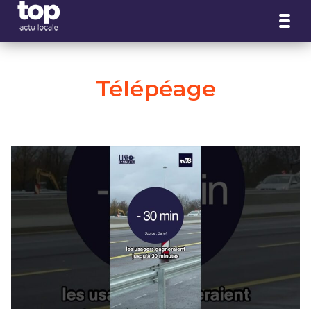
Panneau de gestion des cookies
Télépéage