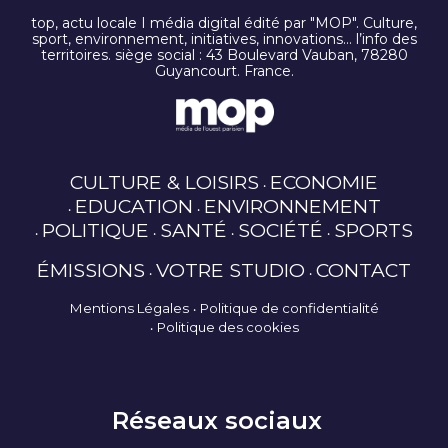
top, actu locale I média digital édité par "MOP". Culture,
sport, environnement, initiatives, innovations… l’info des
territoires. siège social : 43 Boulevard Vauban, 78280
Guyancourt. France.
CULTURE & LOISIRS
ECONOMIE
EDUCATION
ENVIRONNEMENT
POLITIQUE
SANTÉ
SOCIÉTÉ
SPORTS
ÉMISSIONS
VOTRE STUDIO
CONTACT
Mentions Légales
Politique de confidentialité
Politique des cookies
Réseaux sociaux