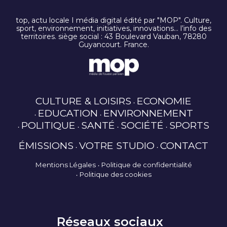
top, actu locale I média digital édité par "MOP". Culture,
sport, environnement, initiatives, innovations… l’info des
territoires. siège social : 43 Boulevard Vauban, 78280
Guyancourt. France.
CULTURE & LOISIRS
ECONOMIE
EDUCATION
ENVIRONNEMENT
POLITIQUE
SANTÉ
SOCIÉTÉ
SPORTS
ÉMISSIONS
VOTRE STUDIO
CONTACT
Mentions Légales
Politique de confidentialité
Politique des cookies
Réseaux sociaux