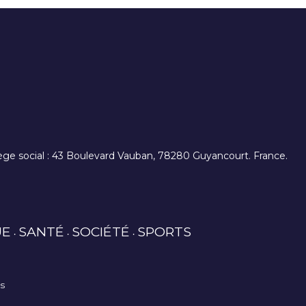
. siège social : 43 Boulevard Vauban, 78280 Guyancourt. France.
UE
SANTÉ
SOCIÉTÉ
SPORTS
es