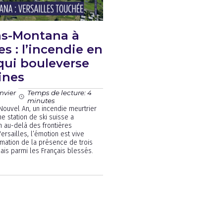
ns-Montana à
es : l’incendie en
qui bouleverse
lines
nvier
Temps de lecture: 4
minutes
 Nouvel An, un incendie meurtrier
e station de ski suisse a
 au-delà des frontières
ersailles, l’émotion est vive
rmation de la présence de trois
lais parmi les Français blessés.