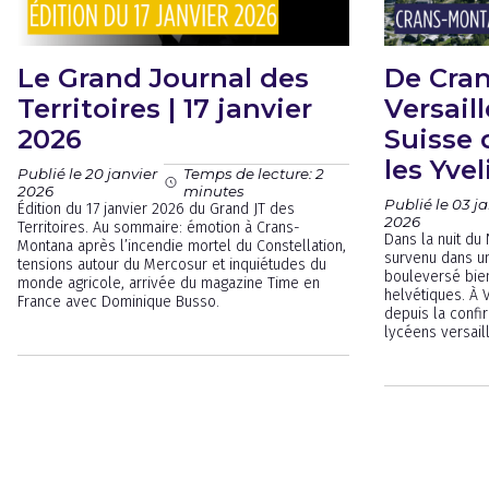
Le Grand Journal des
De Cra
Territoires | 17 janvier
Versaill
2026
Suisse 
les Yve
Publié le 20 janvier
Temps de lecture: 2
2026
minutes
Publié le 03 ja
Édition du 17 janvier 2026 du Grand JT des
2026
Territoires. Au sommaire: émotion à Crans-
Dans la nuit du
Montana après l’incendie mortel du Constellation,
survenu dans un
tensions autour du Mercosur et inquiétudes du
bouleversé bien
monde agricole, arrivée du magazine Time en
helvétiques. À V
France avec Dominique Busso.
depuis la confi
lycéens versail