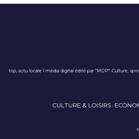
top, actu locale I média digital édité par "MOP". Culture, spo
CULTURE & LOISIRS
ECONO