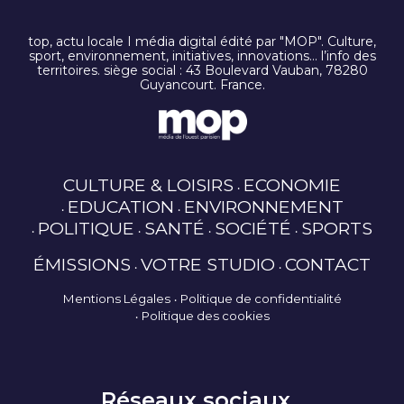
top, actu locale I média digital édité par "MOP". Culture,
sport, environnement, initiatives, innovations… l’info des
territoires. siège social : 43 Boulevard Vauban, 78280
Guyancourt. France.
CULTURE & LOISIRS
ECONOMIE
EDUCATION
ENVIRONNEMENT
POLITIQUE
SANTÉ
SOCIÉTÉ
SPORTS
ÉMISSIONS
VOTRE STUDIO
CONTACT
Mentions Légales
Politique de confidentialité
Politique des cookies
Réseaux sociaux