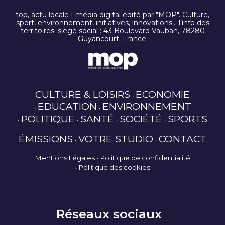
top, actu locale I média digital édité par "MOP". Culture,
sport, environnement, initiatives, innovations… l’info des
territoires. siège social : 43 Boulevard Vauban, 78280
Guyancourt. France.
CULTURE & LOISIRS
ECONOMIE
EDUCATION
ENVIRONNEMENT
POLITIQUE
SANTÉ
SOCIÉTÉ
SPORTS
ÉMISSIONS
VOTRE STUDIO
CONTACT
Mentions Légales
Politique de confidentialité
Politique des cookies
Réseaux sociaux