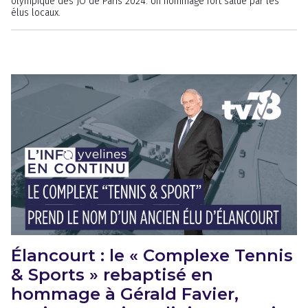
olympique des JO de Paris 2024. Un hommage fort salué par les
élus locaux.
Élancourt : le « Complexe Tennis
& Sports » rebaptisé en
hommage à Gérald Favier,