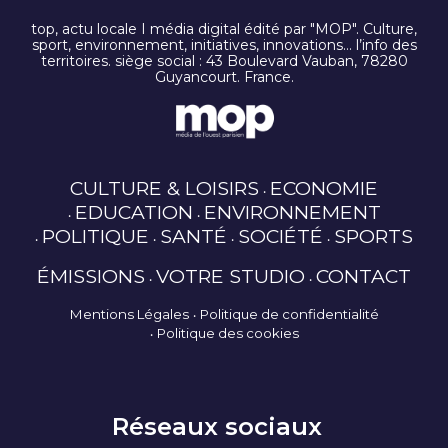
top, actu locale I média digital édité par "MOP". Culture,
sport, environnement, initiatives, innovations… l’info des
territoires. siège social : 43 Boulevard Vauban, 78280
Guyancourt. France.
CULTURE & LOISIRS
ECONOMIE
EDUCATION
ENVIRONNEMENT
POLITIQUE
SANTÉ
SOCIÉTÉ
SPORTS
ÉMISSIONS
VOTRE STUDIO
CONTACT
Mentions Légales
Politique de confidentialité
Politique des cookies
Réseaux sociaux