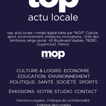
top, actu locale I média digital édité par "MOP". Culture,
sport, environnement, initiatives, innovations… l’info des
territoires. siège social : 43 Boulevard Vauban, 78280
Guyancourt. France.
CULTURE & LOISIRS
ECONOMIE
EDUCATION
ENVIRONNEMENT
POLITIQUE
SANTÉ
SOCIÉTÉ
SPORTS
ÉMISSIONS
VOTRE STUDIO
CONTACT
Mentions Légales
Politique de confidentialité
Politique des cookies