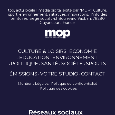
top, actu locale I média digital édité par "MOP". Culture,
sport, environnement, initiatives, innovations… l’info des
territoires. siège social : 43 Boulevard Vauban, 78280
Guyancourt. France.
CULTURE & LOISIRS
ECONOMIE
EDUCATION
ENVIRONNEMENT
POLITIQUE
SANTÉ
SOCIÉTÉ
SPORTS
ÉMISSIONS
VOTRE STUDIO
CONTACT
Mentions Légales
Politique de confidentialité
Politique des cookies
Réseaux sociaux