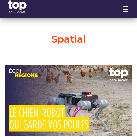
Panneau de gestion des cookies
Spatial