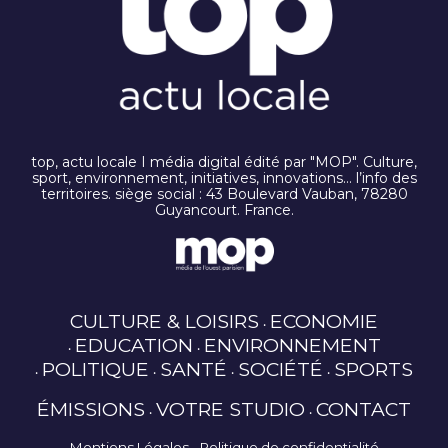
top, actu locale I média digital édité par "MOP". Culture,
sport, environnement, initiatives, innovations… l’info des
territoires. siège social : 43 Boulevard Vauban, 78280
Guyancourt. France.
CULTURE & LOISIRS
ECONOMIE
EDUCATION
ENVIRONNEMENT
POLITIQUE
SANTÉ
SOCIÉTÉ
SPORTS
ÉMISSIONS
VOTRE STUDIO
CONTACT
Mentions Légales
Politique de confidentialité