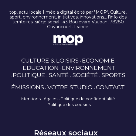
top, actu locale I média digital édité par "MOP". Culture,
sport, environnement, initiatives, innovations… l’info des
territoires. siège social : 43 Boulevard Vauban, 78280
Guyancourt. France.
CULTURE & LOISIRS
ECONOMIE
EDUCATION
ENVIRONNEMENT
POLITIQUE
SANTÉ
SOCIÉTÉ
SPORTS
ÉMISSIONS
VOTRE STUDIO
CONTACT
Mentions Légales
Politique de confidentialité
Politique des cookies
Réseaux sociaux