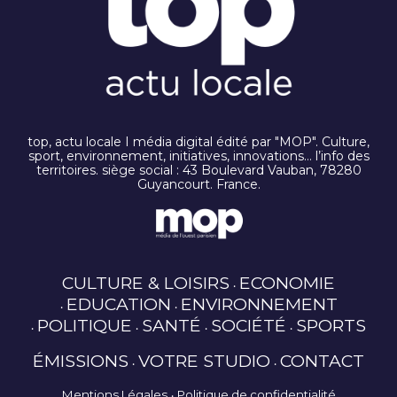
top, actu locale I média digital édité par "MOP". Culture,
sport, environnement, initiatives, innovations… l’info des
territoires. siège social : 43 Boulevard Vauban, 78280
Guyancourt. France.
CULTURE & LOISIRS
ECONOMIE
EDUCATION
ENVIRONNEMENT
POLITIQUE
SANTÉ
SOCIÉTÉ
SPORTS
ÉMISSIONS
VOTRE STUDIO
CONTACT
Mentions Légales
Politique de confidentialité