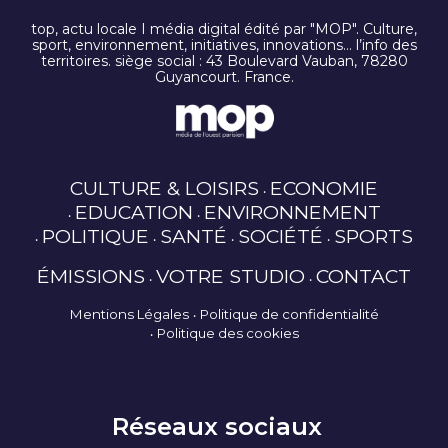
top, actu locale I média digital édité par "MOP". Culture,
sport, environnement, initiatives, innovations… l’info des
territoires. siège social : 43 Boulevard Vauban, 78280
Guyancourt. France.
CULTURE & LOISIRS
ECONOMIE
EDUCATION
ENVIRONNEMENT
POLITIQUE
SANTÉ
SOCIÉTÉ
SPORTS
ÉMISSIONS
VOTRE STUDIO
CONTACT
Mentions Légales
Politique de confidentialité
Politique des cookies
Réseaux sociaux