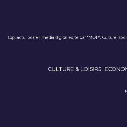
top, actu locale I média digital édité par "MOP". Culture, spo
CULTURE & LOISIRS
ECONO