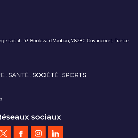
. siège social : 43 Boulevard Vauban, 78280 Guyancourt. France.
UE
SANTÉ
SOCIÉTÉ
SPORTS
es
Réseaux sociaux