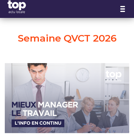
Panneau de gestion des cookies
Semaine QVCT 2026