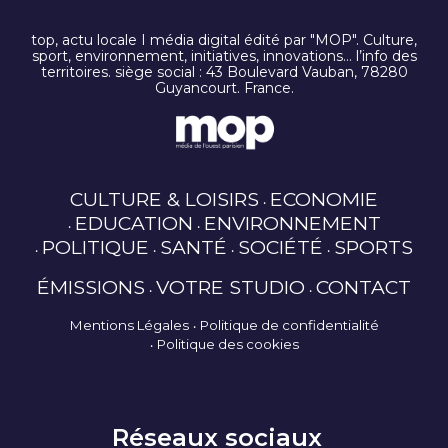
top, actu locale I média digital édité par "MOP". Culture,
sport, environnement, initiatives, innovations… l’info des
territoires. siège social : 43 Boulevard Vauban, 78280
Guyancourt. France.
CULTURE & LOISIRS
ECONOMIE
EDUCATION
ENVIRONNEMENT
POLITIQUE
SANTÉ
SOCIÉTÉ
SPORTS
ÉMISSIONS
VOTRE STUDIO
CONTACT
Mentions Légales
Politique de confidentialité
Politique des cookies
Réseaux sociaux