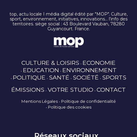
top, actu locale I média digital édité par "MOP". Culture,
sport, environnement, initiatives, innovations… l’info des
territoires. siège social : 43 Boulevard Vauban, 78280
Guyancourt. France.
CULTURE & LOISIRS
ECONOMIE
EDUCATION
ENVIRONNEMENT
POLITIQUE
SANTÉ
SOCIÉTÉ
SPORTS
ÉMISSIONS
VOTRE STUDIO
CONTACT
Mentions Légales
Politique de confidentialité
Politique des cookies
Réseaux sociaux