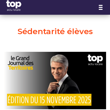
Panneau de gestion des cookies
Sédentarité élèves