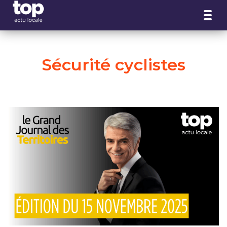
Panneau de gestion des cookies
Sécurité cyclistes