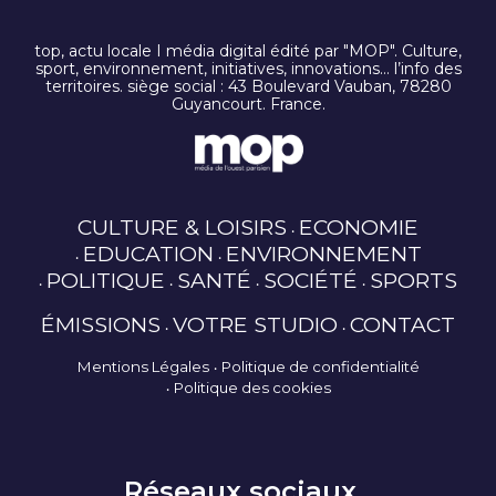
top, actu locale I média digital édité par "MOP". Culture,
sport, environnement, initiatives, innovations… l’info des
territoires. siège social : 43 Boulevard Vauban, 78280
Guyancourt. France.
CULTURE & LOISIRS
ECONOMIE
EDUCATION
ENVIRONNEMENT
POLITIQUE
SANTÉ
SOCIÉTÉ
SPORTS
ÉMISSIONS
VOTRE STUDIO
CONTACT
Mentions Légales
Politique de confidentialité
Politique des cookies
Réseaux sociaux