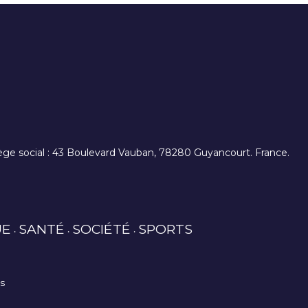
. siège social : 43 Boulevard Vauban, 78280 Guyancourt. France.
UE
SANTÉ
SOCIÉTÉ
SPORTS
es