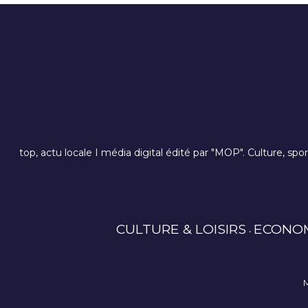
top, actu locale I média digital édité par "MOP". Culture, spo
CULTURE & LOISIRS
ECONO