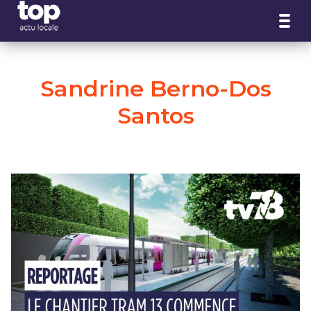
Panneau de gestion des cookies
Sandrine Berno-Dos
Santos