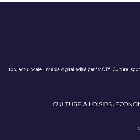
top, actu locale I média digital édité par "MOP". Culture, spo
CULTURE & LOISIRS
ECONO