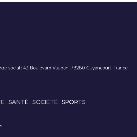
. siège social : 43 Boulevard Vauban, 78280 Guyancourt. France.
UE
SANTÉ
SOCIÉTÉ
SPORTS
es