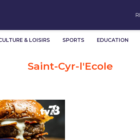
R
CULTURE & LOISIRS
SPORTS
EDUCATION
Saint-Cyr-l'Ecole