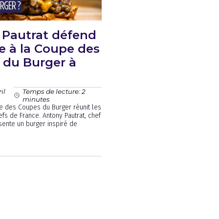
 Pautrat défend
re à la Coupe des
 du Burger à
il
Temps de lecture: 2
minutes
pe des Coupes du Burger réunit les
efs de France. Antony Pautrat, chef
ésente un burger inspiré de