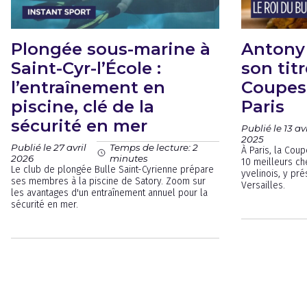
Plongée sous-marine à
Antony
Saint-Cyr-l’École :
son tit
l’entraînement en
Coupes
piscine, clé de la
Paris
sécurité en mer
Publié le 13 avr
2025
Publié le 27 avril
Temps de lecture: 2
À Paris, la Cou
2026
minutes
10 meilleurs ch
Le club de plongée Bulle Saint-Cyrienne prépare
yvelinois, y pr
ses membres à la piscine de Satory. Zoom sur
Versailles.
les avantages d'un entraînement annuel pour la
sécurité en mer.