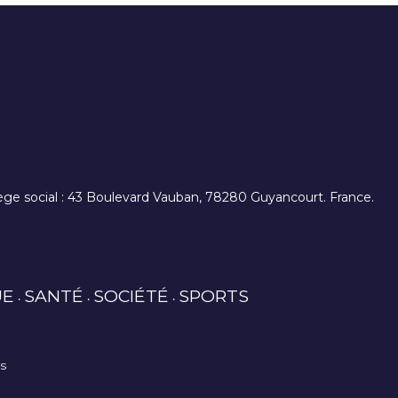
. siège social : 43 Boulevard Vauban, 78280 Guyancourt. France.
UE
SANTÉ
SOCIÉTÉ
SPORTS
es