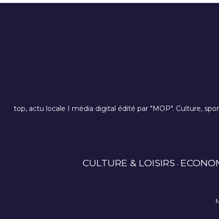
top, actu locale I média digital édité par "MOP". Culture, spo
CULTURE & LOISIRS
ECONO