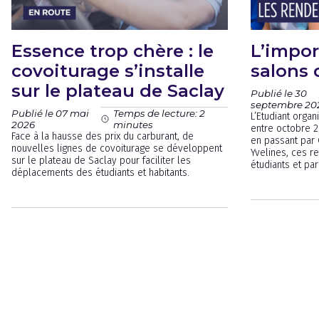
Essence trop chère : le
L’impo
covoiturage s’installe
salons 
sur le plateau de Saclay
Publié le 30
septembre 20
Publié le 07 mai
Temps de lecture: 2
L’Etudiant orga
2026
minutes
entre octobre 2
Face à la hausse des prix du carburant, de
en passant par 
nouvelles lignes de covoiturage se développent
Yvelines, ces r
sur le plateau de Saclay pour faciliter les
étudiants et par
déplacements des étudiants et habitants.