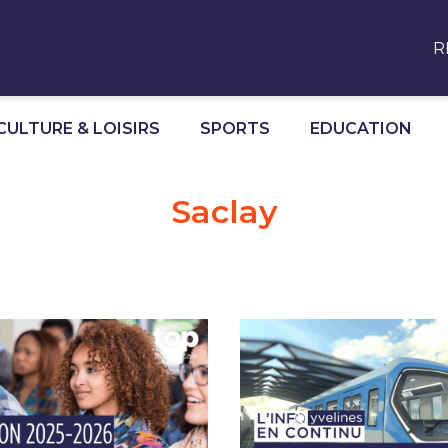
R
CULTURE & LOISIRS
SPORTS
EDUCATION
Saclay