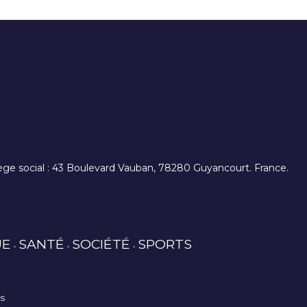
. siège social : 43 Boulevard Vauban, 78280 Guyancourt. France.
UE
SANTÉ
SOCIÉTÉ
SPORTS
es