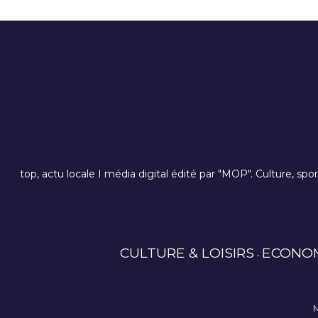
top, actu locale I média digital édité par "MOP". Culture, spo
CULTURE & LOISIRS
ECONO