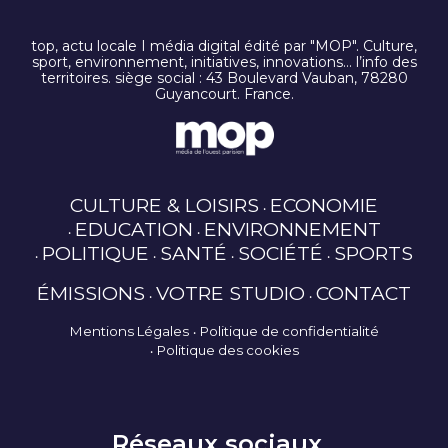
top, actu locale I média digital édité par "MOP". Culture,
sport, environnement, initiatives, innovations… l’info des
territoires. siège social : 43 Boulevard Vauban, 78280
Guyancourt. France.
CULTURE & LOISIRS
ECONOMIE
EDUCATION
ENVIRONNEMENT
POLITIQUE
SANTÉ
SOCIÉTÉ
SPORTS
ÉMISSIONS
VOTRE STUDIO
CONTACT
Mentions Légales
Politique de confidentialité
Politique des cookies
Réseaux sociaux