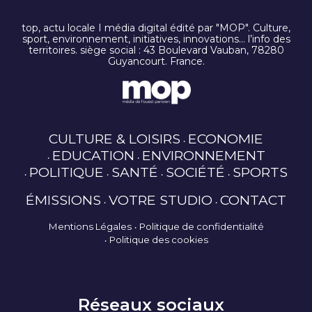
top, actu locale I média digital édité par "MOP". Culture,
sport, environnement, initiatives, innovations… l’info des
territoires. siège social : 43 Boulevard Vauban, 78280
Guyancourt. France.
CULTURE & LOISIRS
ECONOMIE
EDUCATION
ENVIRONNEMENT
POLITIQUE
SANTÉ
SOCIÉTÉ
SPORTS
ÉMISSIONS
VOTRE STUDIO
CONTACT
Mentions Légales
Politique de confidentialité
Politique des cookies
Réseaux sociaux