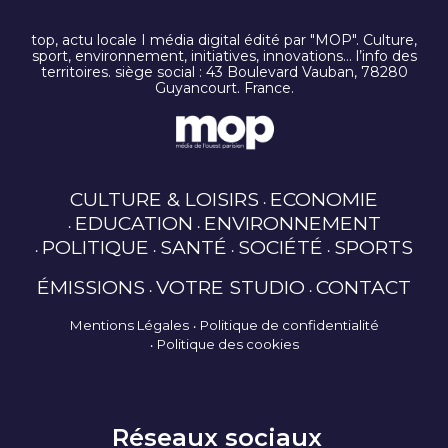
top, actu locale I média digital édité par "MOP". Culture,
sport, environnement, initiatives, innovations… l’info des
territoires. siège social : 43 Boulevard Vauban, 78280
Guyancourt. France.
CULTURE & LOISIRS
ECONOMIE
EDUCATION
ENVIRONNEMENT
POLITIQUE
SANTÉ
SOCIÉTÉ
SPORTS
ÉMISSIONS
VOTRE STUDIO
CONTACT
Mentions Légales
Politique de confidentialité
Politique des cookies
Réseaux sociaux