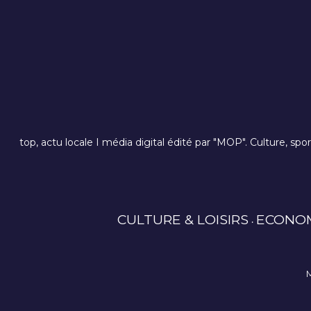
top, actu locale I média digital édité par "MOP". Culture, spo
CULTURE & LOISIRS
ECONO