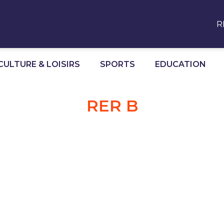
R
CULTURE & LOISIRS
SPORTS
EDUCATION
RER B