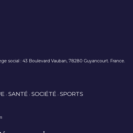
. siège social : 43 Boulevard Vauban, 78280 Guyancourt. France.
UE
SANTÉ
SOCIÉTÉ
SPORTS
es