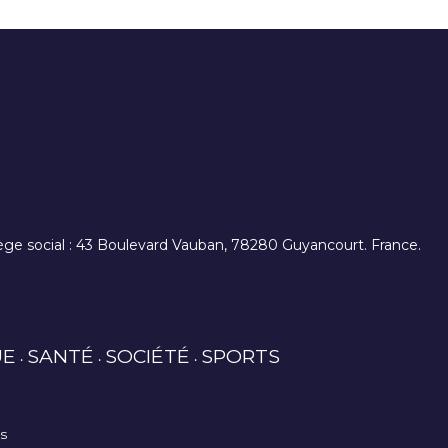
. siège social : 43 Boulevard Vauban, 78280 Guyancourt. France.
UE
SANTÉ
SOCIÉTÉ
SPORTS
es