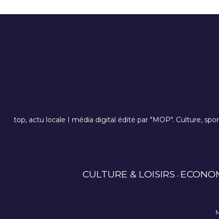
top, actu locale I média digital édité par "MOP". Culture, spo
CULTURE & LOISIRS
ECONO