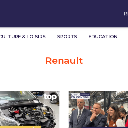
R
CULTURE & LOISIRS
SPORTS
EDUCATION
Renault