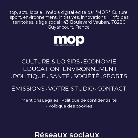
top, actu locale I média digital édité par "MOP". Culture,
sport, environnement, initiatives, innovations… l’info des
territoires. siège social : 43 Boulevard Vauban, 78280
Guyancourt. France.
CULTURE & LOISIRS
ECONOMIE
EDUCATION
ENVIRONNEMENT
POLITIQUE
SANTÉ
SOCIÉTÉ
SPORTS
ÉMISSIONS
VOTRE STUDIO
CONTACT
Mentions Légales
Politique de confidentialité
Politique des cookies
Réseaux sociaux