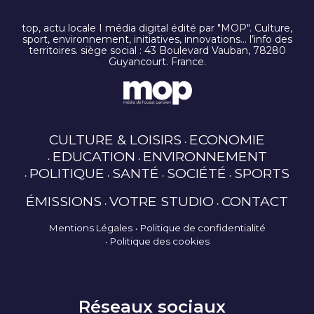
top, actu locale I média digital édité par "MOP". Culture,
sport, environnement, initiatives, innovations… l’info des
territoires. siège social : 43 Boulevard Vauban, 78280
Guyancourt. France.
CULTURE & LOISIRS
ECONOMIE
EDUCATION
ENVIRONNEMENT
POLITIQUE
SANTÉ
SOCIÉTÉ
SPORTS
ÉMISSIONS
VOTRE STUDIO
CONTACT
Mentions Légales
Politique de confidentialité
Politique des cookies
Réseaux sociaux