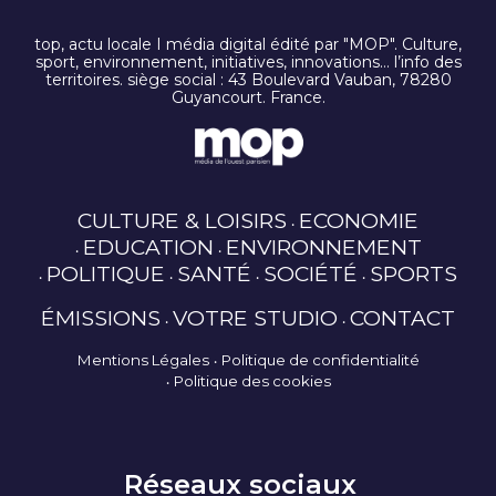
top, actu locale I média digital édité par "MOP". Culture,
sport, environnement, initiatives, innovations… l’info des
territoires. siège social : 43 Boulevard Vauban, 78280
Guyancourt. France.
CULTURE & LOISIRS
ECONOMIE
EDUCATION
ENVIRONNEMENT
POLITIQUE
SANTÉ
SOCIÉTÉ
SPORTS
ÉMISSIONS
VOTRE STUDIO
CONTACT
Mentions Légales
Politique de confidentialité
Politique des cookies
Réseaux sociaux