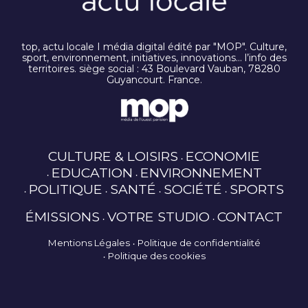
top, actu locale I média digital édité par "MOP". Culture,
sport, environnement, initiatives, innovations… l’info des
territoires. siège social : 43 Boulevard Vauban, 78280
Guyancourt. France.
CULTURE & LOISIRS
ECONOMIE
EDUCATION
ENVIRONNEMENT
POLITIQUE
SANTÉ
SOCIÉTÉ
SPORTS
ÉMISSIONS
VOTRE STUDIO
CONTACT
Mentions Légales
Politique de confidentialité
Politique des cookies