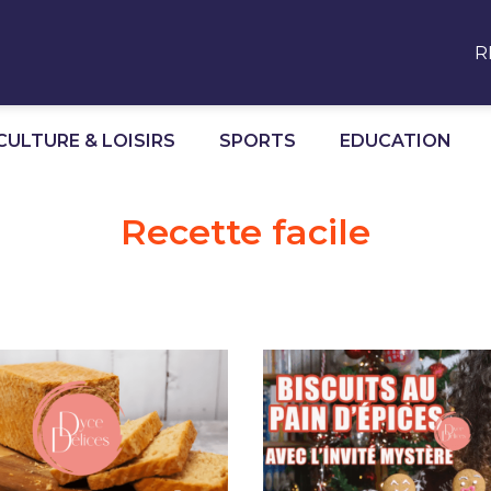
R
CULTURE & LOISIRS
SPORTS
EDUCATION
Recette facile