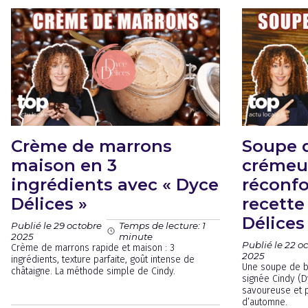
Crème de marrons
Soupe 
maison en 3
crémeu
ingrédients avec « Dyce
réconfo
Délices »
recette
Délices
Publié le 29 octobre
Temps de lecture: 1
2025
minute
Publié le 22 o
Crème de marrons rapide et maison : 3
2025
ingrédients, texture parfaite, goût intense de
Une soupe de b
châtaigne. La méthode simple de Cindy.
signée Cindy (D
savoureuse et p
d’automne.