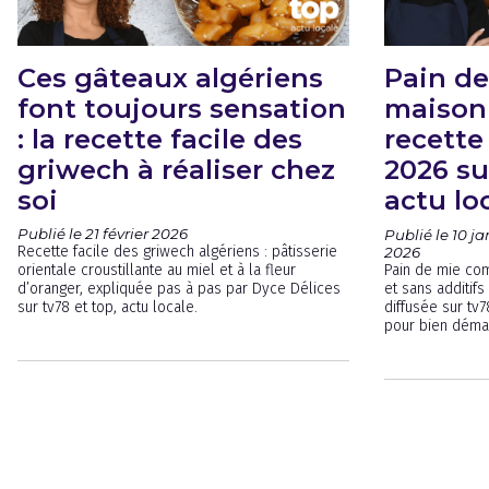
Ces gâteaux algériens
Pain d
font toujours sensation
maison 
: la recette facile des
recette
griwech à réaliser chez
2026 su
soi
actu lo
Publié le 21 février 2026
Publié le 10 ja
Recette facile des griwech algériens : pâtisserie
2026
orientale croustillante au miel et à la fleur
Pain de mie com
d’oranger, expliquée pas à pas par Dyce Délices
et sans additif
sur tv78 et top, actu locale.
diffusée sur tv7
pour bien déma