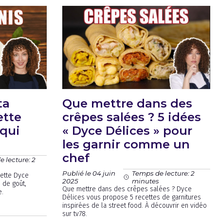
ta
Que mettre dans des
ette
crêpes salées ? 5 idées
 qui
« Dyce Délices » pour
les garnir comme un
chef
 lecture: 2
s
Publié le 04 juin
Temps de lecture: 2
cette Dyce
2025
minutes
 de goût,
Que mettre dans des crêpes salées ? Dyce
e.
Délices vous propose 5 recettes de garnitures
inspirées de la street food. À découvrir en vidéo
sur tv78.