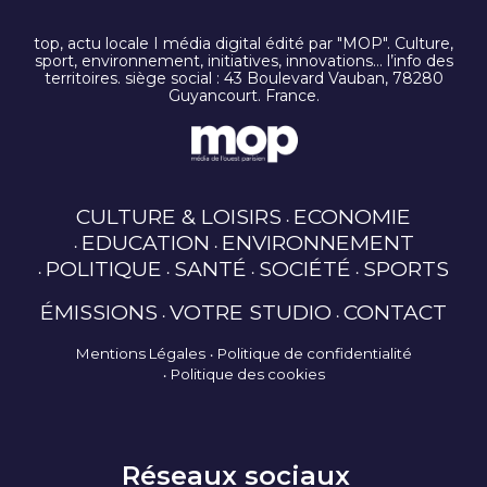
top, actu locale I média digital édité par "MOP". Culture,
sport, environnement, initiatives, innovations… l’info des
territoires. siège social : 43 Boulevard Vauban, 78280
Guyancourt. France.
CULTURE & LOISIRS
ECONOMIE
EDUCATION
ENVIRONNEMENT
POLITIQUE
SANTÉ
SOCIÉTÉ
SPORTS
ÉMISSIONS
VOTRE STUDIO
CONTACT
Mentions Légales
Politique de confidentialité
Politique des cookies
Réseaux sociaux