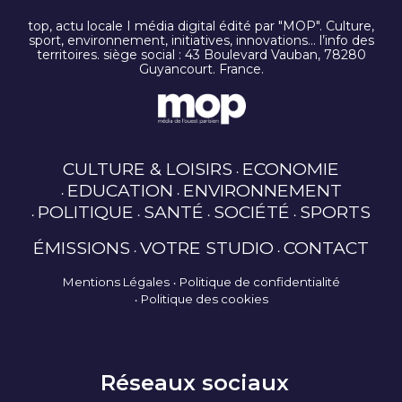
top, actu locale I média digital édité par "MOP". Culture,
sport, environnement, initiatives, innovations… l’info des
territoires. siège social : 43 Boulevard Vauban, 78280
Guyancourt. France.
CULTURE & LOISIRS
ECONOMIE
EDUCATION
ENVIRONNEMENT
POLITIQUE
SANTÉ
SOCIÉTÉ
SPORTS
ÉMISSIONS
VOTRE STUDIO
CONTACT
Mentions Légales
Politique de confidentialité
Politique des cookies
Réseaux sociaux