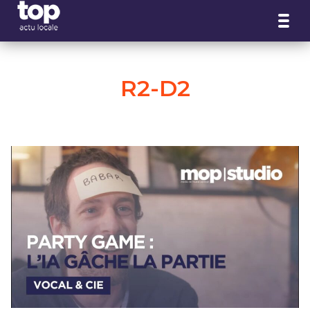
Panneau de gestion des cookies
R2-D2