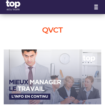
Panneau de gestion des cookies
QVCT