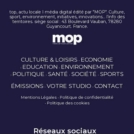
top, actu locale I média digital édité par "MOP". Culture,
sport, environnement, initiatives, innovations… l’info des
territoires. siège social : 43 Boulevard Vauban, 78280
Guyancourt. France.
CULTURE & LOISIRS
ECONOMIE
EDUCATION
ENVIRONNEMENT
POLITIQUE
SANTÉ
SOCIÉTÉ
SPORTS
ÉMISSIONS
VOTRE STUDIO
CONTACT
Mentions Légales
Politique de confidentialité
Politique des cookies
Réseaux sociaux