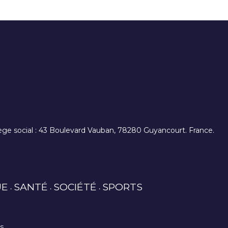
. siège social : 43 Boulevard Vauban, 78280 Guyancourt. France.
UE
SANTÉ
SOCIÉTÉ
SPORTS
es