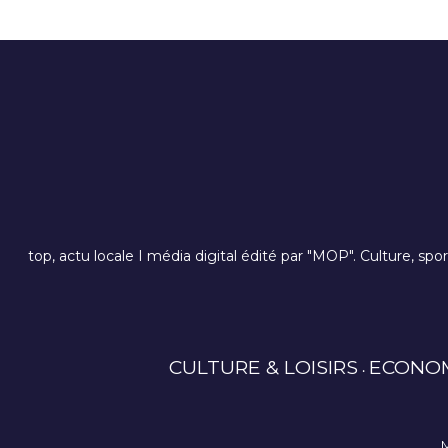
top, actu locale I média digital édité par "MOP". Culture, spo
CULTURE & LOISIRS
ECONO