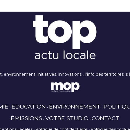
rt, environnement, initiatives, innovations… l’info des territoires
MIE
EDUCATION
ENVIRONNEMENT
POLITIQ
ÉMISSIONS
VOTRE STUDIO
CONTACT
Mentions Légales
Politique de confidentialité
Politique des cooki