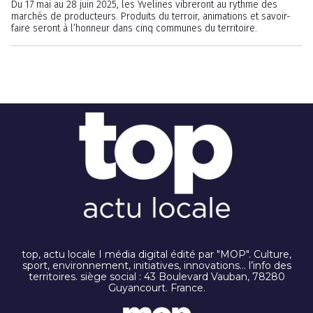
Du 17 mai au 28 juin 2025, les Yvelines vibreront au rythme des
marchés de producteurs. Produits du terroir, animations et savoir-
faire seront à l’honneur dans cinq communes du territoire.
top, actu locale I média digital édité par "MOP". Culture,
sport, environnement, initiatives, innovations… l’info des
territoires. siège social : 43 Boulevard Vauban, 78280
Guyancourt. France.