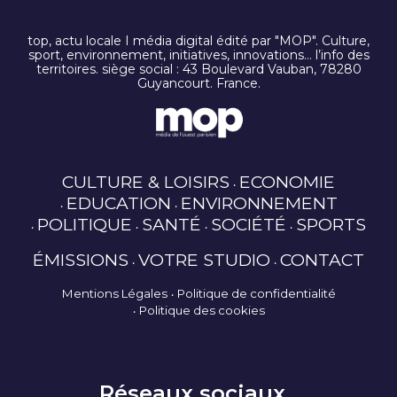
top, actu locale I média digital édité par "MOP". Culture,
sport, environnement, initiatives, innovations… l’info des
territoires. siège social : 43 Boulevard Vauban, 78280
Guyancourt. France.
CULTURE & LOISIRS
ECONOMIE
EDUCATION
ENVIRONNEMENT
POLITIQUE
SANTÉ
SOCIÉTÉ
SPORTS
ÉMISSIONS
VOTRE STUDIO
CONTACT
Mentions Légales
Politique de confidentialité
Politique des cookies
Réseaux sociaux