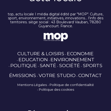
top, actu locale I média digital édité par "MOP". Culture,
sport, environnement, initiatives, innovations… l’info des
territoires. siège social : 43 Boulevard Vauban, 78280
Guyancourt. France.
CULTURE & LOISIRS
ECONOMIE
EDUCATION
ENVIRONNEMENT
POLITIQUE
SANTÉ
SOCIÉTÉ
SPORTS
ÉMISSIONS
VOTRE STUDIO
CONTACT
Mentions Légales
Politique de confidentialité
Politique des cookies