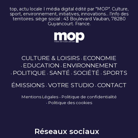
top, actu locale I média digital édité par "MOP". Culture,
sport, environnement, initiatives, innovations… l’info des
territoires. siège social : 43 Boulevard Vauban, 78280
Guyancourt. France.
CULTURE & LOISIRS
ECONOMIE
EDUCATION
ENVIRONNEMENT
POLITIQUE
SANTÉ
SOCIÉTÉ
SPORTS
ÉMISSIONS
VOTRE STUDIO
CONTACT
Mentions Légales
Politique de confidentialité
Politique des cookies
Réseaux sociaux