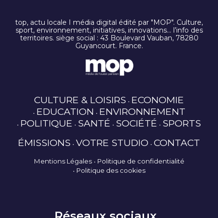
top, actu locale I média digital édité par "MOP". Culture,
sport, environnement, initiatives, innovations… l’info des
territoires. siège social : 43 Boulevard Vauban, 78280
Guyancourt. France.
CULTURE & LOISIRS
ECONOMIE
EDUCATION
ENVIRONNEMENT
POLITIQUE
SANTÉ
SOCIÉTÉ
SPORTS
ÉMISSIONS
VOTRE STUDIO
CONTACT
Mentions Légales
Politique de confidentialité
Politique des cookies
Réseaux sociaux