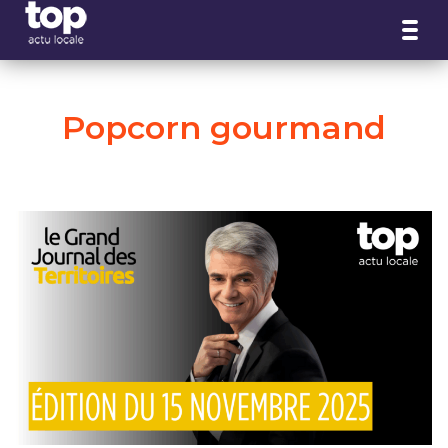
Panneau de gestion des cookies
Popcorn gourmand