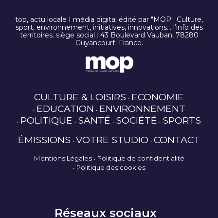
top, actu locale I média digital édité par "MOP". Culture,
sport, environnement, initiatives, innovations… l’info des
territoires. siège social : 43 Boulevard Vauban, 78280
Guyancourt. France.
CULTURE & LOISIRS
ECONOMIE
EDUCATION
ENVIRONNEMENT
POLITIQUE
SANTÉ
SOCIÉTÉ
SPORTS
ÉMISSIONS
VOTRE STUDIO
CONTACT
Mentions Légales
Politique de confidentialité
Politique des cookies
Réseaux sociaux