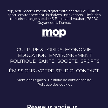
top, actu locale I média digital édité par "MOP". Culture,
sport, environnement, initiatives, innovations… l’info des
territoires. siège social : 43 Boulevard Vauban, 78280
Guyancourt. France.
CULTURE & LOISIRS
ECONOMIE
EDUCATION
ENVIRONNEMENT
POLITIQUE
SANTÉ
SOCIÉTÉ
SPORTS
ÉMISSIONS
VOTRE STUDIO
CONTACT
Mentions Légales
Politique de confidentialité
Politique des cookies
Réseaux sociaux