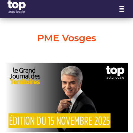
Panneau de gestion des cookies
PME Vosges